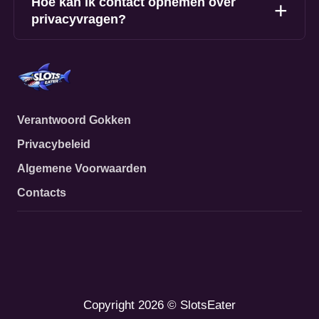
Hoe kan ik contact opnemen over
privacyvragen?
Verantwoord Gokken
Privacybeleid
Algemene Voorwaarden
Contacts
Copyright 2026 © SlotsEater