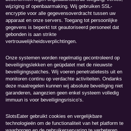
wijziging of openbaarmaking. Wij gebruiken SSL-
encryptie voor alle gegevensoverdracht tussen uw
apparaat en onze servers. Toegang tot persoonlijke
gegevens is beperkt tot geautoriseerd personeel dat
gebonden is aan strikte
vertrouwelijkheidsverplichtingen.
Onze systemen worden regelmatig gecontroleerd op
beveiligingslekken en geüpdatet met de nieuwste
beveiligingspatches. Wij voeren penetratietests uit en
monitoren continu op verdachte activiteiten. Ondanks
deze maatregelen kunnen wij absolute beveiliging niet
garanderen, aangezien geen enkel systeem volledig
immuun is voor beveiligingsrisico’s.
SlotsEater gebruikt cookies en vergelijkbare
technologieën om de functionaliteit van het platform te
waarborgen en de gebruikerservaring te verbeteren.