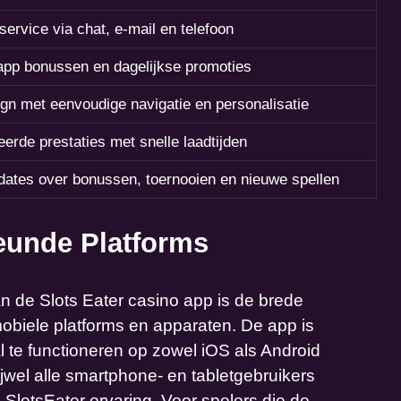
service via chat, e-mail en telefoon
app bonussen en dagelijkse promoties
sign met eenvoudige navigatie en personalisatie
erde prestaties met snelle laadtijden
dates over bonussen, toernooien en nieuwe spellen
eunde Platforms
n de Slots Eater casino app is de brede
 mobiele platforms en apparaten. De app is
 te functioneren op zowel iOS als Android
jwel alle smartphone- en tabletgebruikers
SlotsEater ervaring. Voor spelers die de