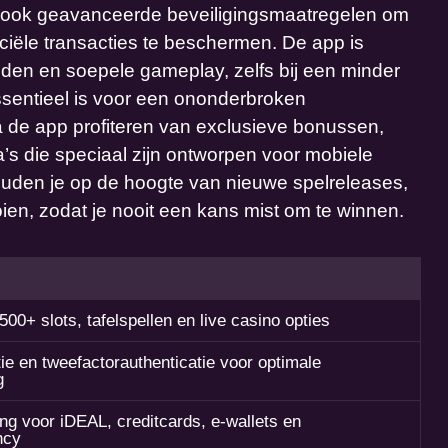
ert ook geavanceerde beveiligingsmaatregelen om
ciële transacties te beschermen. De app is
ijden en soepele gameplay, zelfs bij een minder
essentieel is voor een ononderbroken
a de app profiteren van exclusieve bonussen,
’s die speciaal zijn ontworpen voor mobiele
uden je op de hoogte van nieuwe spelreleases,
ien, zodat je nooit een kans mist om te winnen.
g
500+ slots, tafelspellen en live casino opties
e en tweefactorauthenticatie voor optimale
g
ng voor iDEAL, creditcards, e-wallets en
ncy