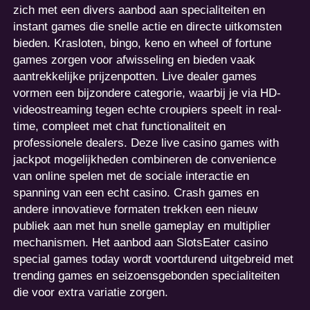
zich met een divers aanbod aan specialiteiten en
instant games die snelle actie en directe uitkomsten
bieden. Krasloten, bingo, keno en wheel of fortune
games zorgen voor afwisseling en bieden vaak
aantrekkelijke prijzenpotten. Live dealer games
vormen een bijzondere categorie, waarbij je via HD-
videostreaming tegen echte croupiers speelt in real-
time, compleet met chat functionaliteit en
professionele dealers. Deze live casino games with
jackpot mogelijkheden combineren de convenience
van online spelen met de sociale interactie en
spanning van een echt casino. Crash games en
andere innovatieve formaten trekken een nieuw
publiek aan met hun snelle gameplay en multiplier
mechanismen. Het aanbod aan SlotsEater casino
special games today wordt voortdurend uitgebreid met
trending games en seizoensgebonden specialiteiten
die voor extra variatie zorgen.