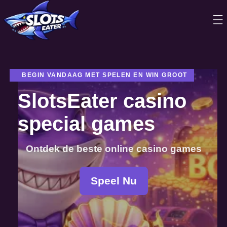
BEGIN VANDAAG MET SPELEN EN WIN GROOT
SlotsEater casino
special games
Ontdek de beste online casino games
Speel Nu