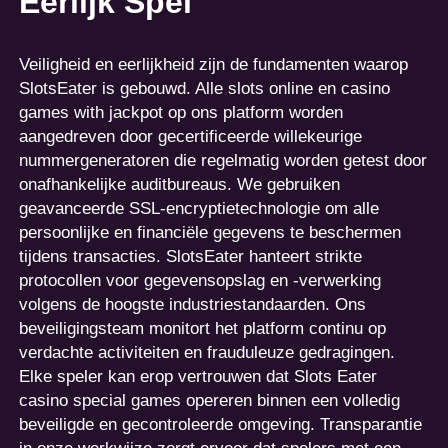
Eerlijk Spel
Veiligheid en eerlijkheid zijn de fundamenten waarop
SlotsEater is gebouwd. Alle slots online en casino
games with jackpot op ons platform worden
aangedreven door gecertificeerde willekeurige
nummergeneratoren die regelmatig worden getest door
onafhankelijke auditbureaus. We gebruiken
geavanceerde SSL-encryptietechnologie om alle
persoonlijke en financiële gegevens te beschermen
tijdens transacties. SlotsEater hanteert strikte
protocollen voor gegevensopslag en -verwerking
volgens de hoogste industriestandaarden. Ons
beveiligingsteam monitort het platform continu op
verdachte activiteiten en frauduleuze gedragingen.
Elke speler kan erop vertrouwen dat Slots Eater
casino special games opereren binnen een volledig
beveiligde en gecontroleerde omgeving. Transparantie