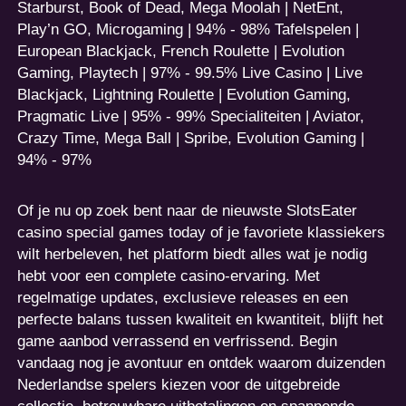
Starburst, Book of Dead, Mega Moolah | NetEnt,
Play’n GO, Microgaming | 94% - 98% Tafelspelen |
European Blackjack, French Roulette | Evolution
Gaming, Playtech | 97% - 99.5% Live Casino | Live
Blackjack, Lightning Roulette | Evolution Gaming,
Pragmatic Live | 95% - 99% Specialiteiten | Aviator,
Crazy Time, Mega Ball | Spribe, Evolution Gaming |
94% - 97%
Of je nu op zoek bent naar de nieuwste SlotsEater
casino special games today of je favoriete klassiekers
wilt herbeleven, het platform biedt alles wat je nodig
hebt voor een complete casino-ervaring. Met
regelmatige updates, exclusieve releases en een
perfecte balans tussen kwaliteit en kwantiteit, blijft het
game aanbod verrassend en verfrissend. Begin
vandaag nog je avontuur en ontdek waarom duizenden
Nederlandse spelers kiezen voor de uitgebreide