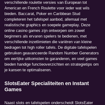
verschillende roulette versies van European tot
American en French Roulette voor ieder wat wils
bieden. Baccarat, Poker en Caribbean Stud
completeren het tafelspel aanbod, allemaal met
realistische graphics en soepele gameplay. Deze
online casino games zijn ontworpen om zowel
beginners als ervaren spelers te bedienen, met
verschillende inzetlimieten die variëren van kleine
bedragen tot high roller tafels. De digitale tafelspelen
gebruiken geavanceerde Random Number Generators
om eerlijke uitkomsten te garanderen, en veel games
bieden handige functieoverzichten en strategietips om
je kansen te optimaliseren.
SlotsEater Specialiteiten en Instant
Games
Naast slots en tafelspelen onderscheidt SlotsEater