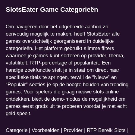
SlotsEater Game Categorieën
Om navigeren door het uitgebreide aanbod zo
eenvoudig mogelijk te maken, heeft SlotsEater alle
games overzichtelijk georganiseerd in duidelijke
categorieën. Het platform gebruikt slimme filters
waarmee je games kunt sorteren op provider, thema,
volatiliteit, RTP-percentage of populariteit. Een
handige zoekfunctie stelt je in staat om direct naar
specifieke titels te springen, terwijl de “Nieuw” en
“Populair” secties je op de hoogte houden van trending
games. Voor spelers die graag nieuwe slots online
ontdekken, biedt de demo-modus de mogelijkheid om
games eerst gratis uit te proberen voordat je met echt
geld speelt.
Categorie | Voorbeelden | Provider | RTP Bereik Slots |