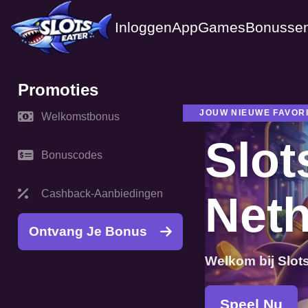
Inloggen
App
Games
Bonusse
Promoties
JOUW NIEUWE FAVORI
Welkomstbonus
Slot
Bonuscodes
Cashback-Aanbiedingen
Neth
Ontvang Je Bonus
Welkom bij Slot
Speel Nu