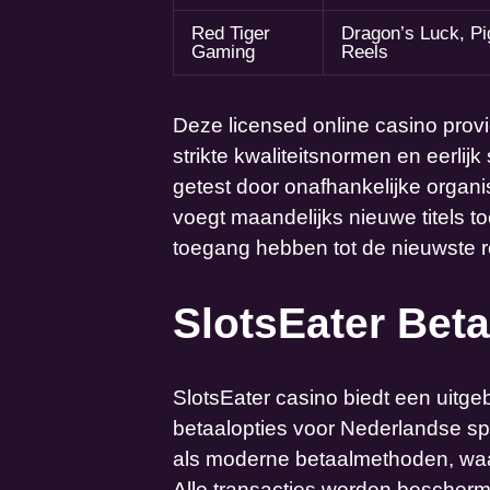
Red Tiger
Dragon’s Luck, P
Gaming
Reels
Deze licensed online casino provi
strikte kwaliteitsnormen en eerli
getest door onafhankelijke organis
voegt maandelijks nieuwe titels toe
toegang hebben tot de nieuwste re
SlotsEater Bet
SlotsEater casino biedt een uitge
betaalopties voor Nederlandse spe
als moderne betaalmethoden, waa
Alle transacties worden bescherm