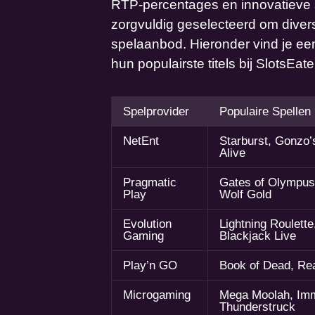
RTP-percentages en innovatieve 
zorgvuldig geselecteerd om divers
spelaanbod. Hieronder vind je een
hun populairste titels bij SlotsEate
Spelprovider
Populaire Spellen
NetEnt
Starburst, Gonzo’
Alive
Pragmatic
Gates of Olympus
Play
Wolf Gold
Evolution
Lightning Roulett
Gaming
Blackjack Live
Play’n GO
Book of Dead, Rea
Microgaming
Mega Moolah, Im
Thunderstruck