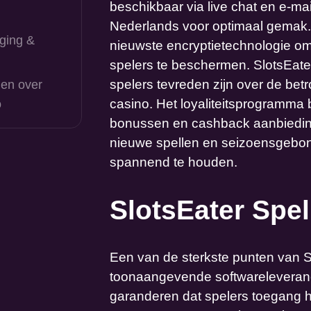
beschikbaar via live chat en e-ma
Nederlands voor optimaal gemak.
iging &
nieuwste encryptietechnologie om
spelers te beschermen. SlotsEate
spelers tevreden zijn over de bet
gen over
casino. Het loyaliteitsprogramma 
o
bonussen en cashback aanbieding
nieuwe spellen en seizoensgebon
spannend te houden.
SlotsEater Spe
Een van de sterkste punten van S
toonaangevende softwareleveranci
garanderen dat spelers toegang h