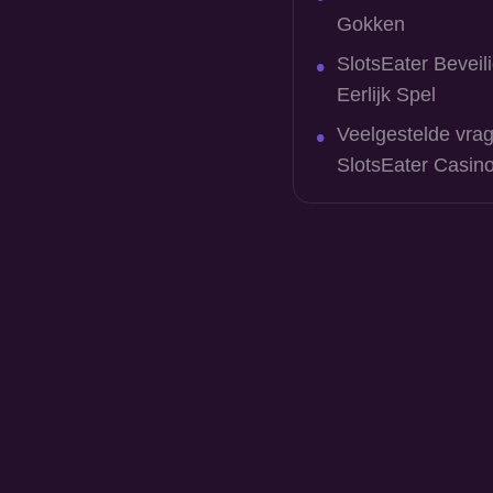
Gokken
SlotsEater Beveil
Eerlijk Spel
Veelgestelde vra
SlotsEater Casin