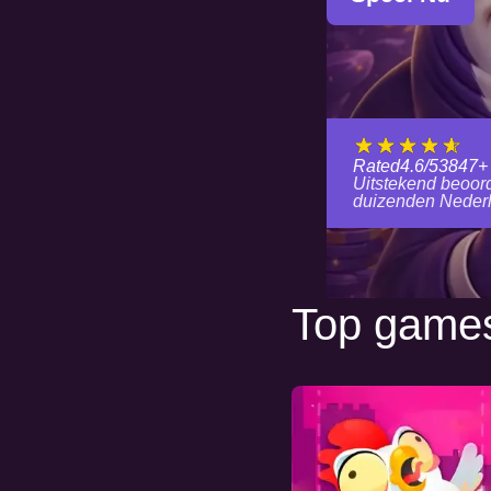
Rated
4.6
/
5
3847
+
Uitstekend beoor
duizenden Nederl
Top game