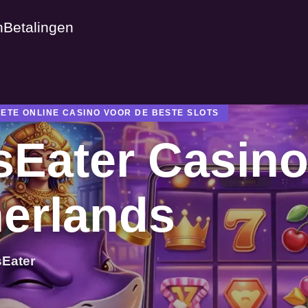
n
Betalingen
ETE ONLINE CASINO VOOR DE BESTE SLOTS
sEater Casin
erlands
sEater