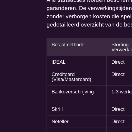
garanderen. De verwerkingstijden
zonder verborgen kosten die spel
gedetailleerd overzicht van de b
Betaalmethode
Storting
Verwerkin
iDEAL
Direct
Creditcard
Direct
(Visa/Mastercard)
Bankoverschrijving
1-3 werk
Skrill
Direct
Neteller
Direct