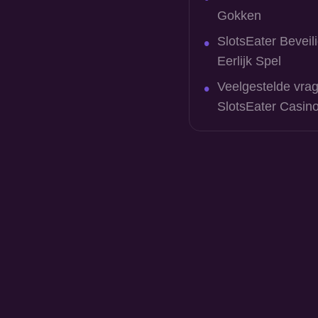
Gokken
SlotsEater Beveil
Eerlijk Spel
Veelgestelde vra
SlotsEater Casin