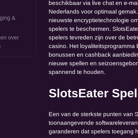
beschikbaar via live chat en e-ma
Nederlands voor optimaal gemak.
iging &
nieuwste encryptietechnologie om
spelers te beschermen. SlotsEate
spelers tevreden zijn over de bet
gen over
casino. Het loyaliteitsprogramma 
o
bonussen en cashback aanbieding
nieuwe spellen en seizoensgebon
spannend te houden.
SlotsEater Spe
Een van de sterkste punten van S
toonaangevende softwareleveranci
garanderen dat spelers toegang h