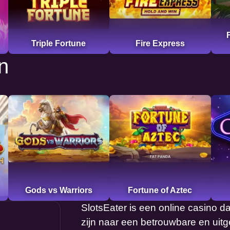
Play now
Play now
Triple Fortune
Fire Express
n
Play now
Play now
Gods vs Warriors
Fortune of Aztec
SlotsEater is een online casino d
zijn naar een betrouwbare en uit