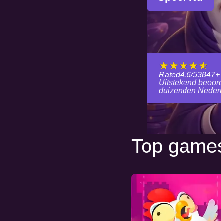
Rated
4.6
/
5
3847
+
Uitstekend beoor
duizenden Nederl
Top game