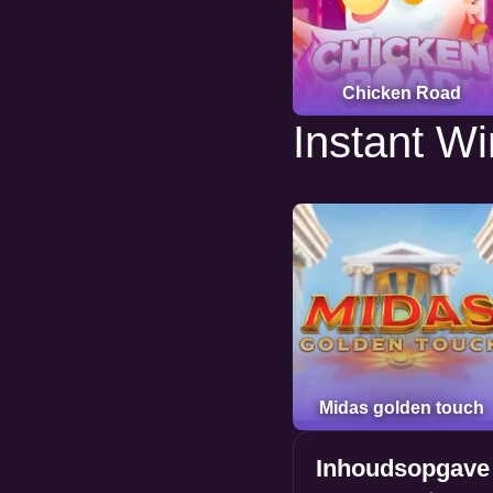
Play now
Chicken Road
Instant Wi
Play now
Midas golden touch
Inhoudsopgave