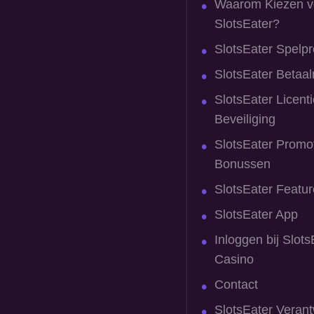
Waarom Kiezen v
SlotsEater?
SlotsEater Spelpr
SlotsEater Betaa
SlotsEater Licent
Beveiliging
SlotsEater Promo
Bonussen
SlotsEater Feat
SlotsEater App
Inloggen bij Slots
Casino
Contact
SlotsEater Veran