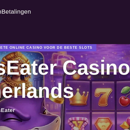
n
Betalingen
ETE ONLINE CASINO VOOR DE BESTE SLOTS
sEater Casin
erlands
sEater