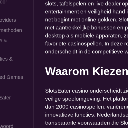
oor
slots, tafelspelen en live dealer o
entertainment en veiligheid hand 
net begint met online gokken, Slo
oviders
met aantrekkelijke bonussen en pr
lmethoden
desktop als mobiele apparaten, zod
ie &
favoriete casinospellen. In deze 
onderscheidt in de competitieve w
ties &
Waarom Kiezen 
ured Games
SlotsEater casino onderscheidt zi
Eater
veilige speelomgeving. Het platf
dan 2000 casinospellen, variërend
innovatieve functies. Nederlandse
transparante voorwaarden die Slot
twoord