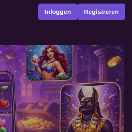
Inloggen
Registreren
o