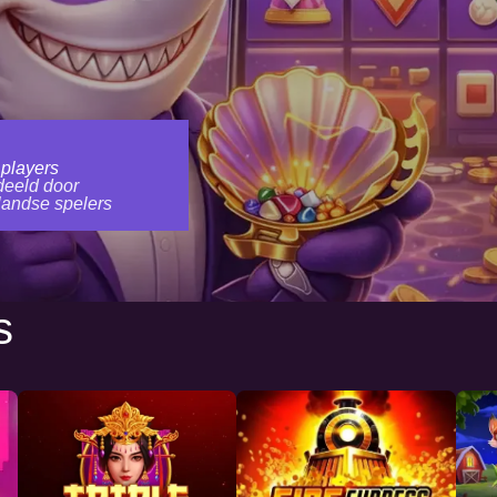
 players
deeld door
andse spelers
s